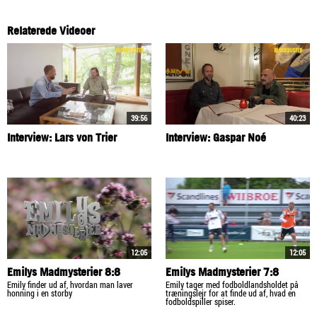
Relaterede Videoer
39:56
40:23
Interview: Lars von Trier
Interview: Gaspar Noé
12:05
12:05
Emilys Madmysterier 8:8
Emilys Madmysterier 7:8
Emily finder ud af, hvordan man laver
Emily tager med fodboldlandsholdet på
honning i en storby
træningslejr for at finde ud af, hvad en
fodboldspiller spiser.