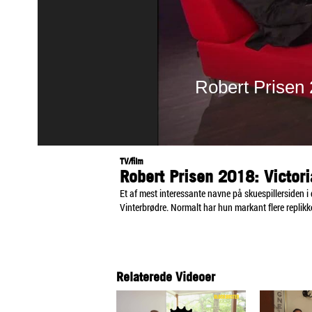
TV/film
Robert Prisen 2018: Victor
Et af mest interessante navne på skuespillersiden i
Vinterbrødre. Normalt har hun markant flere replikker
Relaterede Videoer