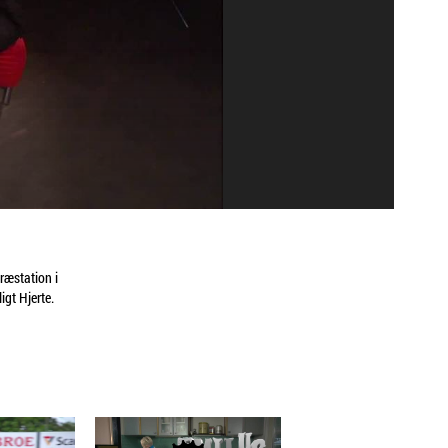
ræstation i
igt Hjerte.