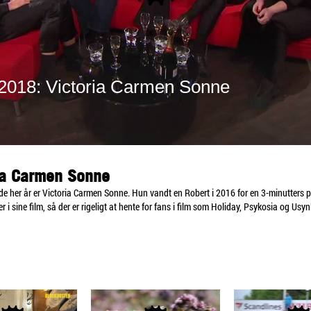
ia Carmen Sonne
 de her år er Victoria Carmen Sonne. Hun vandt en Robert i 2016 for en 3-minutters p
 i sine film, så der er rigeligt at hente for fans i film som Holiday, Psykosia og Usynl