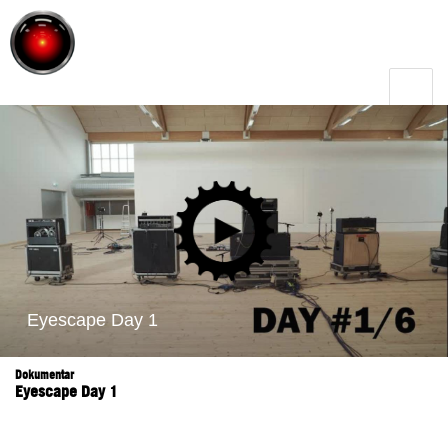
Toggle
menu
Dokumentar
Eyescape Day 1