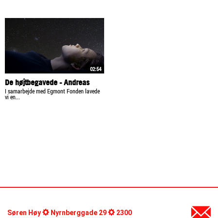
02:54
De højtbegavede - Andreas
I samarbejde med Egmont Fonden lavede
vi en...
Søren Høy
Nyrnberggade 29
2300