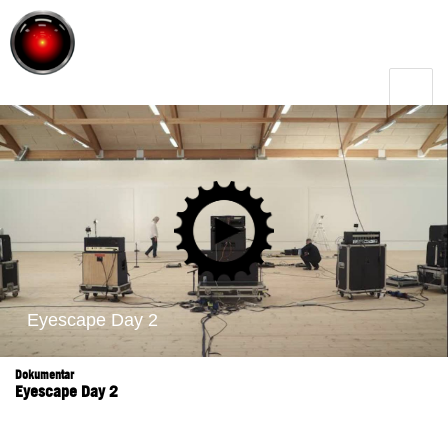
Toggle
menu
Dokumentar
Eyescape Day 2