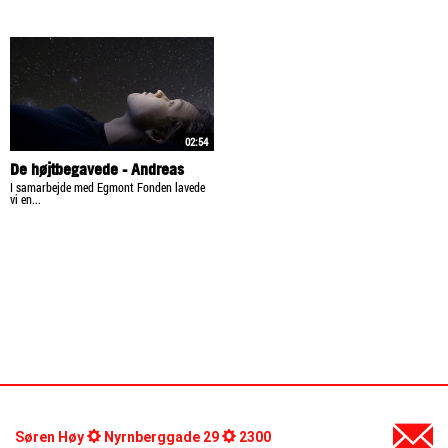
02:54
De højtbegavede - Andreas
I samarbejde med Egmont Fonden lavede
vi en...
Søren Høy
Nyrnberggade 29
2300