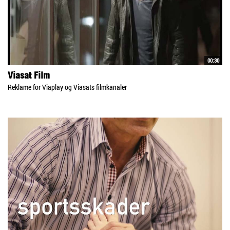
00:30
Viasat Film
Reklame for Viaplay og Viasats filmkanaler