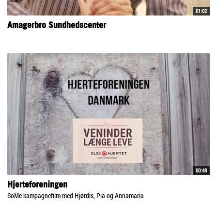
01:02
Amagerbro Sundhedscenter
00:48
Hjerteforeningen
SoMe kampagnefilm med Hjørdis, Pia og Annamaria