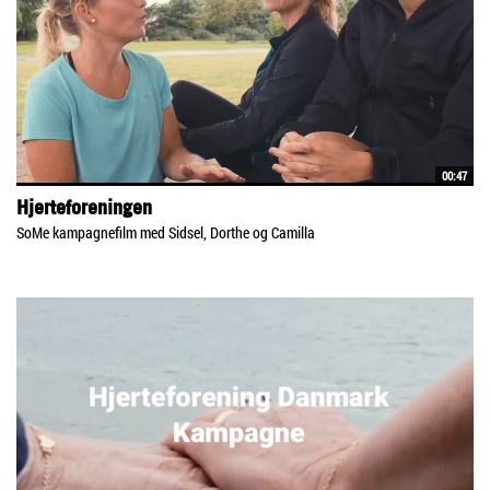
00:47
Hjerteforeningen
SoMe kampagnefilm med Sidsel, Dorthe og Camilla