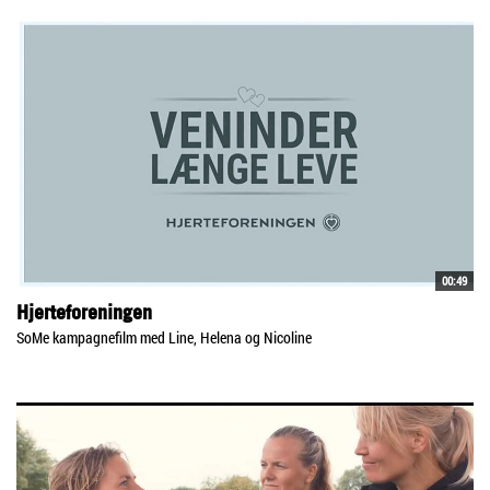
00:49
Hjerteforeningen
SoMe kampagnefilm med Line, Helena og Nicoline