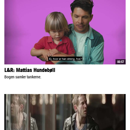
00:57
L&R: Mattias Hundebøll
Bogen samler tankerne.