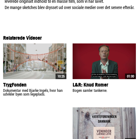
leverede originalt indhold til en masse film, som vi har lavet.
De mange sketches blev drysset ud over sociale medier over det senere efterår.
Relaterede Videoer
10:25
01:00
TrygFonden
L&R: Knud Romer
Dokumentar med Bjarke Ingels, hvor han
Bogen samler tankerne.
udvikler byen som legeplads.