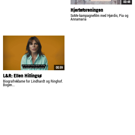
00:48
Hjerteforeningen
SoMe kampagnefilm med Hjørdis, Pia og
Annamaria
00:59
L&R: Ellen Hillingsø
Biografreklame for Lindhardt og Ringhof.
Bogen...